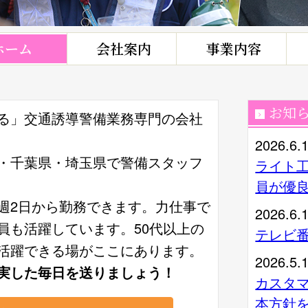
ホーム
会社案内
事業内容
お知
る」交通誘導警備業務専門の会社
2026.6.
・千葉県・埼玉県で警備スタッフ
ライト
員が優
週2日から勤務できます。力仕事で
2026.6.
員も活躍しています。50代以上の
テレビ
活躍できる場がここにあります。
2026.5.
実した毎日を送りましょう！
カスタ
本方針