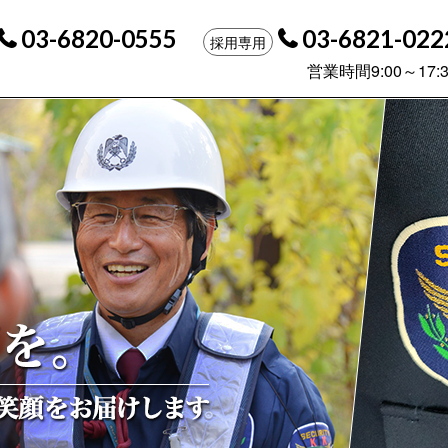
03-6820-0555
03-6821-022
会社監理 [中高年を大切にする警備会社]
採用専用
営業時間9:00～17:3