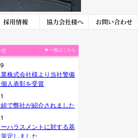
採用情報
協力会社様へ
お問い合わせ
らせ
一覧はこちら
19
工業株式会社様より当社警備
良個人表彰を受賞
11
番組で弊社が紹介されました
11
マーハラスメントに対する基
を策定しました