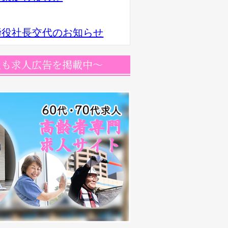
1
締役社長交代のお知らせ
社も求人広告を掲載中～