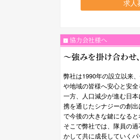
求人
協力会社様へ
～強みを掛け合わせ
弊社は1990年の設立以来
や地域の皆様へ安心と安全
一方、人口減少が進む日本
携を通じたシナジーの創出
で今後の大きな鍵になると
そこで弊社では、隊員の過
かして共に成長していくパ